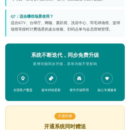
Q7：适合哪些场景使用？
适合KTV、台球厅、网咖、轰趴馆、洗浴中心、羽毛球场馆、篮球
场馆等按时计费场景的桌台收银、扫码点单与会员营销管理。
系统不断迭代，同步免费升级
新增功能同步升级，原有功能不受影响
全国客户覆盖
版本持续更新
硬件开箱即用
贴心专属服务
开通即赠
开通系统同时赠送