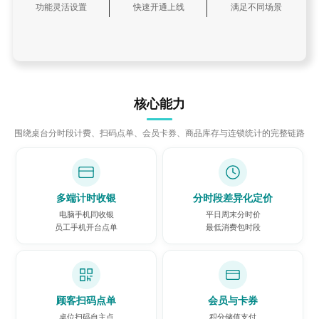
功能灵活设置
快速开通上线
满足不同场景
核心能力
围绕桌台分时段计费、扫码点单、会员卡券、商品库存与连锁统计的完整链路
多端计时收银
分时段差异化定价
电脑手机同收银
平日周末分时价
员工手机开台点单
最低消费包时段
顾客扫码点单
会员与卡券
桌位扫码自主点
积分储值支付