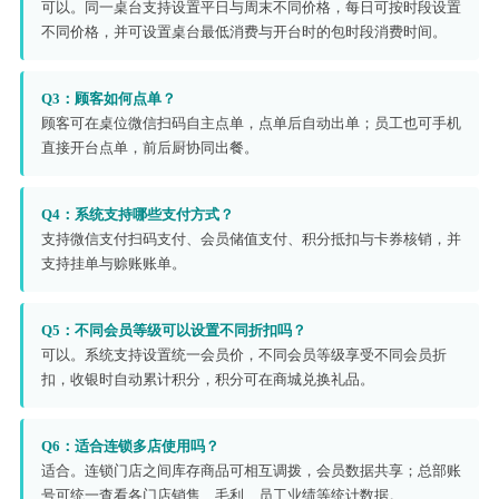
可以。同一桌台支持设置平日与周末不同价格，每日可按时段设置
不同价格，并可设置桌台最低消费与开台时的包时段消费时间。
Q3：顾客如何点单？
顾客可在桌位微信扫码自主点单，点单后自动出单；员工也可手机
直接开台点单，前后厨协同出餐。
Q4：系统支持哪些支付方式？
支持微信支付扫码支付、会员储值支付、积分抵扣与卡券核销，并
支持挂单与赊账账单。
Q5：不同会员等级可以设置不同折扣吗？
可以。系统支持设置统一会员价，不同会员等级享受不同会员折
扣，收银时自动累计积分，积分可在商城兑换礼品。
Q6：适合连锁多店使用吗？
适合。连锁门店之间库存商品可相互调拨，会员数据共享；总部账
号可统一查看各门店销售、毛利、员工业绩等统计数据。