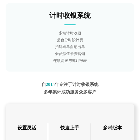
计时收银系统
多端计时收银
桌台分时段计费
扫码点单自动出单
会员储值卡券营销
连锁调拨与统计报表
自
2015
年专注于计时收银系统
多年累计成功服务众多客户
设置灵活
快速上手
多种版本